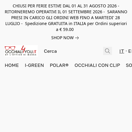
CHIUSI PER FERIE ESTIVE DAL 01 AL 31 AGOSTO 2026 -
RITORNEREMO OPERATIVI IL 01 SETTEMBRE 2026 - SARANNO
PRESI IN CARICO GLI ORDINI WEB FINO A MARTEDI' 28
LUGLIO - Spedizione GRATUITA in ITALIA per Ordini superiori
a € 59.00
SHOP NOW
IT
E
HOME
I-GREEN
POLAR®
OCCHIALI CON CLIP
SO