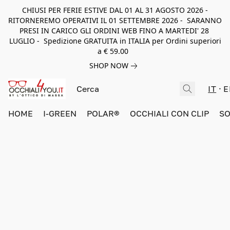
CHIUSI PER FERIE ESTIVE DAL 01 AL 31 AGOSTO 2026 -
RITORNEREMO OPERATIVI IL 01 SETTEMBRE 2026 - SARANNO
PRESI IN CARICO GLI ORDINI WEB FINO A MARTEDI' 28
LUGLIO - Spedizione GRATUITA in ITALIA per Ordini superiori
a € 59.00
SHOP NOW
IT
E
HOME
I-GREEN
POLAR®
OCCHIALI CON CLIP
SO