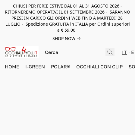
CHIUSI PER FERIE ESTIVE DAL 01 AL 31 AGOSTO 2026 -
RITORNEREMO OPERATIVI IL 01 SETTEMBRE 2026 - SARANNO
PRESI IN CARICO GLI ORDINI WEB FINO A MARTEDI' 28
LUGLIO - Spedizione GRATUITA in ITALIA per Ordini superiori
a € 59.00
SHOP NOW
IT
E
HOME
I-GREEN
POLAR®
OCCHIALI CON CLIP
SO