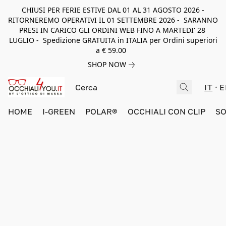
CHIUSI PER FERIE ESTIVE DAL 01 AL 31 AGOSTO 2026 -
RITORNEREMO OPERATIVI IL 01 SETTEMBRE 2026 - SARANNO
PRESI IN CARICO GLI ORDINI WEB FINO A MARTEDI' 28
LUGLIO - Spedizione GRATUITA in ITALIA per Ordini superiori
a € 59.00
SHOP NOW
IT
E
HOME
I-GREEN
POLAR®
OCCHIALI CON CLIP
SO