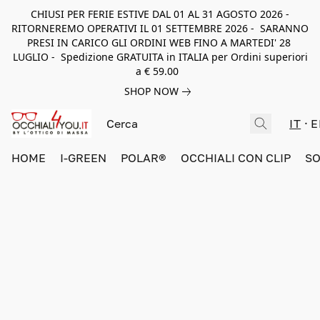
CHIUSI PER FERIE ESTIVE DAL 01 AL 31 AGOSTO 2026 -
RITORNEREMO OPERATIVI IL 01 SETTEMBRE 2026 - SARANNO
PRESI IN CARICO GLI ORDINI WEB FINO A MARTEDI' 28
LUGLIO - Spedizione GRATUITA in ITALIA per Ordini superiori
a € 59.00
SHOP NOW
IT
E
HOME
I-GREEN
POLAR®
OCCHIALI CON CLIP
SO