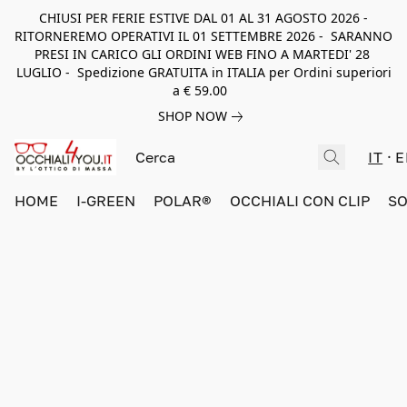
CHIUSI PER FERIE ESTIVE DAL 01 AL 31 AGOSTO 2026 -
RITORNEREMO OPERATIVI IL 01 SETTEMBRE 2026 - SARANNO
PRESI IN CARICO GLI ORDINI WEB FINO A MARTEDI' 28
LUGLIO - Spedizione GRATUITA in ITALIA per Ordini superiori
a € 59.00
SHOP NOW
IT
E
HOME
I-GREEN
POLAR®
OCCHIALI CON CLIP
SO