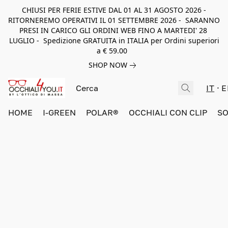
CHIUSI PER FERIE ESTIVE DAL 01 AL 31 AGOSTO 2026 -
RITORNEREMO OPERATIVI IL 01 SETTEMBRE 2026 - SARANNO
PRESI IN CARICO GLI ORDINI WEB FINO A MARTEDI' 28
LUGLIO - Spedizione GRATUITA in ITALIA per Ordini superiori
a € 59.00
SHOP NOW
IT
E
HOME
I-GREEN
POLAR®
OCCHIALI CON CLIP
SO