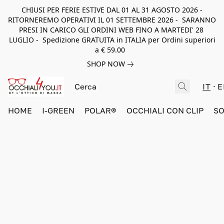
CHIUSI PER FERIE ESTIVE DAL 01 AL 31 AGOSTO 2026 -
RITORNEREMO OPERATIVI IL 01 SETTEMBRE 2026 - SARANNO
PRESI IN CARICO GLI ORDINI WEB FINO A MARTEDI' 28
LUGLIO - Spedizione GRATUITA in ITALIA per Ordini superiori
a € 59.00
SHOP NOW
IT
E
HOME
I-GREEN
POLAR®
OCCHIALI CON CLIP
SO