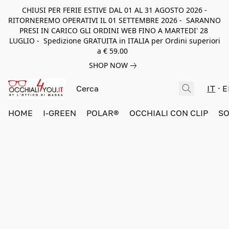
CHIUSI PER FERIE ESTIVE DAL 01 AL 31 AGOSTO 2026 -
RITORNEREMO OPERATIVI IL 01 SETTEMBRE 2026 - SARANNO
PRESI IN CARICO GLI ORDINI WEB FINO A MARTEDI' 28
LUGLIO - Spedizione GRATUITA in ITALIA per Ordini superiori
a € 59.00
SHOP NOW
IT
E
HOME
I-GREEN
POLAR®
OCCHIALI CON CLIP
SO