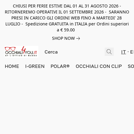
CHIUSI PER FERIE ESTIVE DAL 01 AL 31 AGOSTO 2026 -
RITORNEREMO OPERATIVI IL 01 SETTEMBRE 2026 - SARANNO
PRESI IN CARICO GLI ORDINI WEB FINO A MARTEDI' 28
LUGLIO - Spedizione GRATUITA in ITALIA per Ordini superiori
a € 59.00
SHOP NOW
IT
E
HOME
I-GREEN
POLAR®
OCCHIALI CON CLIP
SO