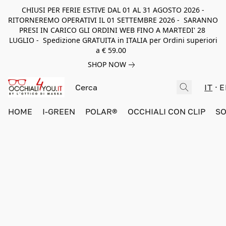
CHIUSI PER FERIE ESTIVE DAL 01 AL 31 AGOSTO 2026 -
RITORNEREMO OPERATIVI IL 01 SETTEMBRE 2026 - SARANNO
PRESI IN CARICO GLI ORDINI WEB FINO A MARTEDI' 28
LUGLIO - Spedizione GRATUITA in ITALIA per Ordini superiori
a € 59.00
SHOP NOW
IT
E
HOME
I-GREEN
POLAR®
OCCHIALI CON CLIP
SO