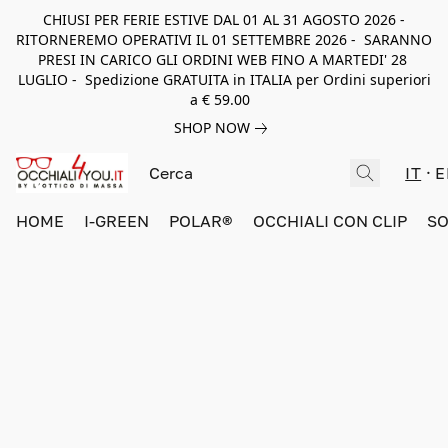
CHIUSI PER FERIE ESTIVE DAL 01 AL 31 AGOSTO 2026 -
RITORNEREMO OPERATIVI IL 01 SETTEMBRE 2026 - SARANNO
PRESI IN CARICO GLI ORDINI WEB FINO A MARTEDI' 28
LUGLIO - Spedizione GRATUITA in ITALIA per Ordini superiori
a € 59.00
SHOP NOW
IT
E
HOME
I-GREEN
POLAR®
OCCHIALI CON CLIP
SO