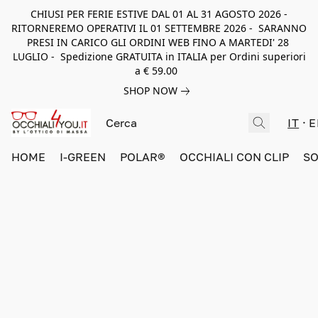
CHIUSI PER FERIE ESTIVE DAL 01 AL 31 AGOSTO 2026 -
RITORNEREMO OPERATIVI IL 01 SETTEMBRE 2026 - SARANNO
PRESI IN CARICO GLI ORDINI WEB FINO A MARTEDI' 28
LUGLIO - Spedizione GRATUITA in ITALIA per Ordini superiori
a € 59.00
SHOP NOW
IT
E
HOME
I-GREEN
POLAR®
OCCHIALI CON CLIP
SO