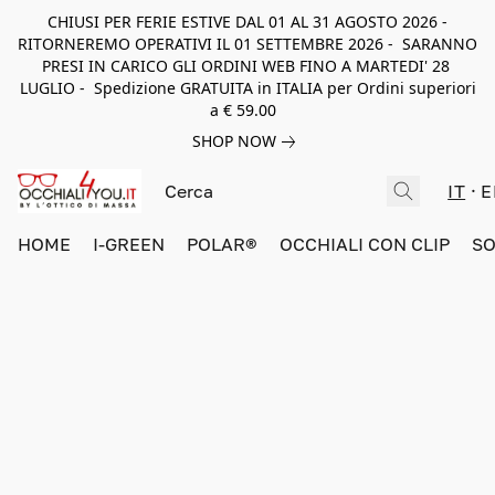
CHIUSI PER FERIE ESTIVE DAL 01 AL 31 AGOSTO 2026 -
RITORNEREMO OPERATIVI IL 01 SETTEMBRE 2026 - SARANNO
PRESI IN CARICO GLI ORDINI WEB FINO A MARTEDI' 28
LUGLIO - Spedizione GRATUITA in ITALIA per Ordini superiori
a € 59.00
SHOP NOW
IT
E
HOME
I-GREEN
POLAR®
OCCHIALI CON CLIP
SO