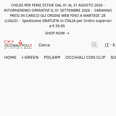
CHIUSI PER FERIE ESTIVE DAL 01 AL 31 AGOSTO 2026 -
RITORNEREMO OPERATIVI IL 01 SETTEMBRE 2026 - SARANNO
PRESI IN CARICO GLI ORDINI WEB FINO A MARTEDI' 28
LUGLIO - Spedizione GRATUITA in ITALIA per Ordini superiori
a € 59.00
SHOP NOW
IT
E
HOME
I-GREEN
POLAR®
OCCHIALI CON CLIP
SO