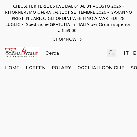
CHIUSI PER FERIE ESTIVE DAL 01 AL 31 AGOSTO 2026 -
RITORNEREMO OPERATIVI IL 01 SETTEMBRE 2026 - SARANNO
PRESI IN CARICO GLI ORDINI WEB FINO A MARTEDI' 28
LUGLIO - Spedizione GRATUITA in ITALIA per Ordini superiori
a € 59.00
SHOP NOW
IT
E
HOME
I-GREEN
POLAR®
OCCHIALI CON CLIP
SO