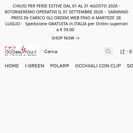
CHIUSI PER FERIE ESTIVE DAL 01 AL 31 AGOSTO 2026 -
RITORNEREMO OPERATIVI IL 01 SETTEMBRE 2026 - SARANNO
PRESI IN CARICO GLI ORDINI WEB FINO A MARTEDI' 28
LUGLIO - Spedizione GRATUITA in ITALIA per Ordini superiori
a € 59.00
SHOP NOW
IT
E
HOME
I-GREEN
POLAR®
OCCHIALI CON CLIP
SO