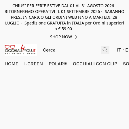
CHIUSI PER FERIE ESTIVE DAL 01 AL 31 AGOSTO 2026 -
RITORNEREMO OPERATIVI IL 01 SETTEMBRE 2026 - SARANNO
PRESI IN CARICO GLI ORDINI WEB FINO A MARTEDI' 28
LUGLIO - Spedizione GRATUITA in ITALIA per Ordini superiori
a € 59.00
SHOP NOW
IT
E
HOME
I-GREEN
POLAR®
OCCHIALI CON CLIP
SO