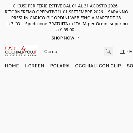
CHIUSI PER FERIE ESTIVE DAL 01 AL 31 AGOSTO 2026 -
RITORNEREMO OPERATIVI IL 01 SETTEMBRE 2026 - SARANNO
PRESI IN CARICO GLI ORDINI WEB FINO A MARTEDI' 28
LUGLIO - Spedizione GRATUITA in ITALIA per Ordini superiori
a € 59.00
SHOP NOW
IT
E
HOME
I-GREEN
POLAR®
OCCHIALI CON CLIP
SO