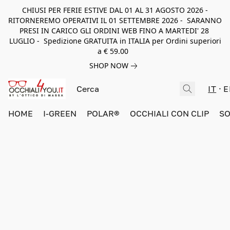
CHIUSI PER FERIE ESTIVE DAL 01 AL 31 AGOSTO 2026 -
RITORNEREMO OPERATIVI IL 01 SETTEMBRE 2026 - SARANNO
PRESI IN CARICO GLI ORDINI WEB FINO A MARTEDI' 28
LUGLIO - Spedizione GRATUITA in ITALIA per Ordini superiori
a € 59.00
SHOP NOW
IT
E
HOME
I-GREEN
POLAR®
OCCHIALI CON CLIP
SO