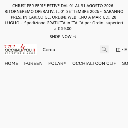
CHIUSI PER FERIE ESTIVE DAL 01 AL 31 AGOSTO 2026 -
RITORNEREMO OPERATIVI IL 01 SETTEMBRE 2026 - SARANNO
PRESI IN CARICO GLI ORDINI WEB FINO A MARTEDI' 28
LUGLIO - Spedizione GRATUITA in ITALIA per Ordini superiori
a € 59.00
SHOP NOW
IT
E
HOME
I-GREEN
POLAR®
OCCHIALI CON CLIP
SO