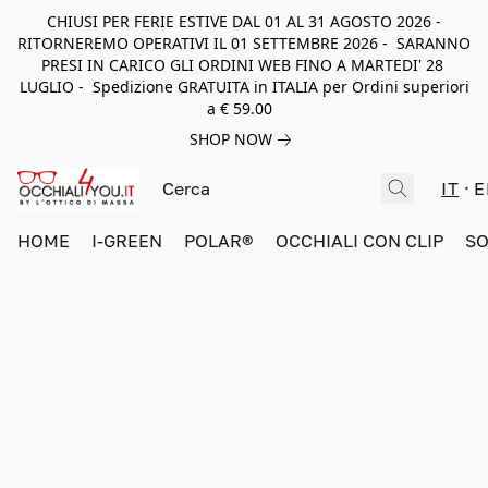
CHIUSI PER FERIE ESTIVE DAL 01 AL 31 AGOSTO 2026 -
RITORNEREMO OPERATIVI IL 01 SETTEMBRE 2026 - SARANNO
PRESI IN CARICO GLI ORDINI WEB FINO A MARTEDI' 28
LUGLIO - Spedizione GRATUITA in ITALIA per Ordini superiori
a € 59.00
SHOP NOW
IT
E
HOME
I-GREEN
POLAR®
OCCHIALI CON CLIP
SO