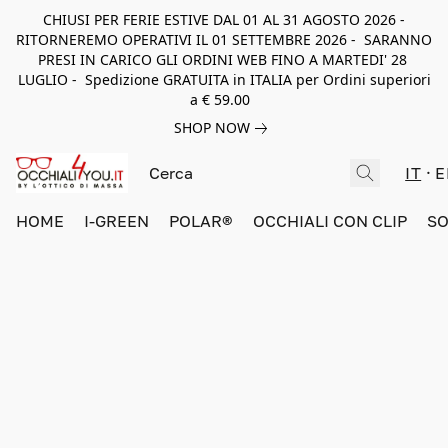
CHIUSI PER FERIE ESTIVE DAL 01 AL 31 AGOSTO 2026 -
RITORNEREMO OPERATIVI IL 01 SETTEMBRE 2026 - SARANNO
PRESI IN CARICO GLI ORDINI WEB FINO A MARTEDI' 28
LUGLIO - Spedizione GRATUITA in ITALIA per Ordini superiori
a € 59.00
SHOP NOW
IT
E
HOME
I-GREEN
POLAR®
OCCHIALI CON CLIP
SO