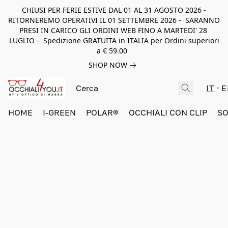
CHIUSI PER FERIE ESTIVE DAL 01 AL 31 AGOSTO 2026 -
RITORNEREMO OPERATIVI IL 01 SETTEMBRE 2026 - SARANNO
PRESI IN CARICO GLI ORDINI WEB FINO A MARTEDI' 28
LUGLIO - Spedizione GRATUITA in ITALIA per Ordini superiori
a € 59.00
SHOP NOW
IT
E
HOME
I-GREEN
POLAR®
OCCHIALI CON CLIP
SO