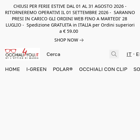
CHIUSI PER FERIE ESTIVE DAL 01 AL 31 AGOSTO 2026 -
RITORNEREMO OPERATIVI IL 01 SETTEMBRE 2026 - SARANNO
PRESI IN CARICO GLI ORDINI WEB FINO A MARTEDI' 28
LUGLIO - Spedizione GRATUITA in ITALIA per Ordini superiori
a € 59.00
SHOP NOW
IT
E
HOME
I-GREEN
POLAR®
OCCHIALI CON CLIP
SO