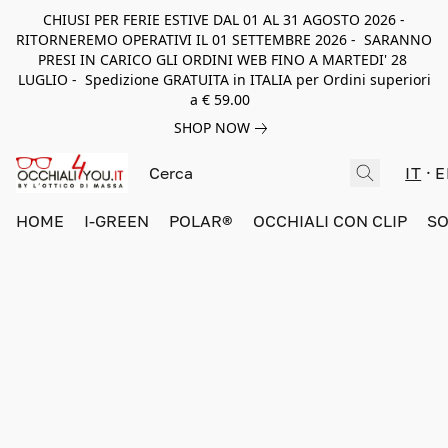
CHIUSI PER FERIE ESTIVE DAL 01 AL 31 AGOSTO 2026 -
RITORNEREMO OPERATIVI IL 01 SETTEMBRE 2026 - SARANNO
PRESI IN CARICO GLI ORDINI WEB FINO A MARTEDI' 28
LUGLIO - Spedizione GRATUITA in ITALIA per Ordini superiori
a € 59.00
SHOP NOW
IT
E
HOME
I-GREEN
POLAR®
OCCHIALI CON CLIP
SO