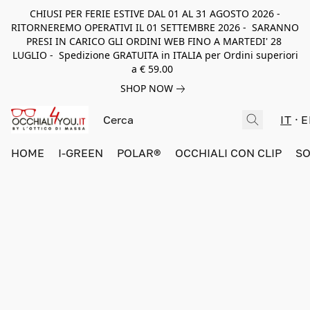
CHIUSI PER FERIE ESTIVE DAL 01 AL 31 AGOSTO 2026 -
RITORNEREMO OPERATIVI IL 01 SETTEMBRE 2026 - SARANNO
PRESI IN CARICO GLI ORDINI WEB FINO A MARTEDI' 28
LUGLIO - Spedizione GRATUITA in ITALIA per Ordini superiori
a € 59.00
SHOP NOW
IT
E
HOME
I-GREEN
POLAR®
OCCHIALI CON CLIP
SO