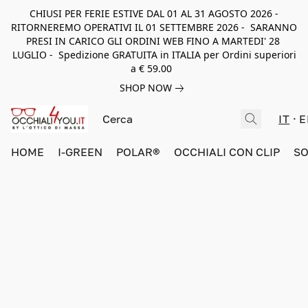
CHIUSI PER FERIE ESTIVE DAL 01 AL 31 AGOSTO 2026 -
RITORNEREMO OPERATIVI IL 01 SETTEMBRE 2026 - SARANNO
PRESI IN CARICO GLI ORDINI WEB FINO A MARTEDI' 28
LUGLIO - Spedizione GRATUITA in ITALIA per Ordini superiori
a € 59.00
SHOP NOW
IT
E
HOME
I-GREEN
POLAR®
OCCHIALI CON CLIP
SO