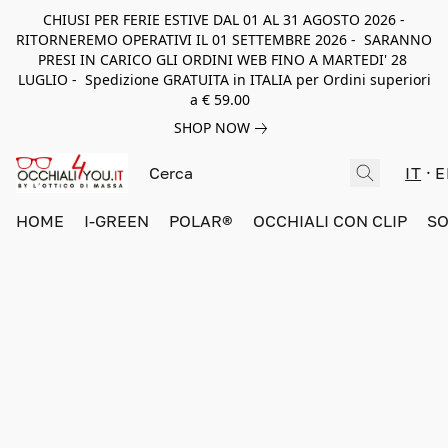
CHIUSI PER FERIE ESTIVE DAL 01 AL 31 AGOSTO 2026 -
RITORNEREMO OPERATIVI IL 01 SETTEMBRE 2026 - SARANNO
PRESI IN CARICO GLI ORDINI WEB FINO A MARTEDI' 28
LUGLIO - Spedizione GRATUITA in ITALIA per Ordini superiori
a € 59.00
SHOP NOW
IT
E
HOME
I-GREEN
POLAR®
OCCHIALI CON CLIP
SO