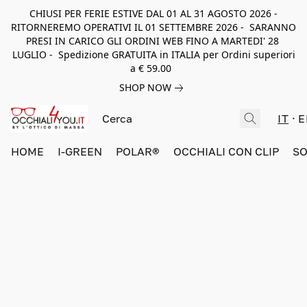
CHIUSI PER FERIE ESTIVE DAL 01 AL 31 AGOSTO 2026 -
RITORNEREMO OPERATIVI IL 01 SETTEMBRE 2026 - SARANNO
PRESI IN CARICO GLI ORDINI WEB FINO A MARTEDI' 28
LUGLIO - Spedizione GRATUITA in ITALIA per Ordini superiori
a € 59.00
SHOP NOW
IT
E
HOME
I-GREEN
POLAR®
OCCHIALI CON CLIP
SO