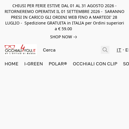
CHIUSI PER FERIE ESTIVE DAL 01 AL 31 AGOSTO 2026 -
RITORNEREMO OPERATIVI IL 01 SETTEMBRE 2026 - SARANNO
PRESI IN CARICO GLI ORDINI WEB FINO A MARTEDI' 28
LUGLIO - Spedizione GRATUITA in ITALIA per Ordini superiori
a € 59.00
SHOP NOW
IT
E
HOME
I-GREEN
POLAR®
OCCHIALI CON CLIP
SO