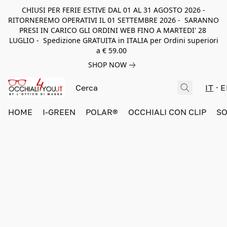
CHIUSI PER FERIE ESTIVE DAL 01 AL 31 AGOSTO 2026 -
RITORNEREMO OPERATIVI IL 01 SETTEMBRE 2026 - SARANNO
PRESI IN CARICO GLI ORDINI WEB FINO A MARTEDI' 28
LUGLIO - Spedizione GRATUITA in ITALIA per Ordini superiori
a € 59.00
SHOP NOW
IT
E
HOME
I-GREEN
POLAR®
OCCHIALI CON CLIP
SO