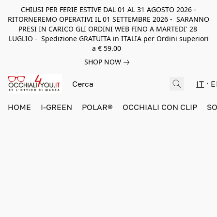
CHIUSI PER FERIE ESTIVE DAL 01 AL 31 AGOSTO 2026 -
RITORNEREMO OPERATIVI IL 01 SETTEMBRE 2026 - SARANNO
PRESI IN CARICO GLI ORDINI WEB FINO A MARTEDI' 28
LUGLIO - Spedizione GRATUITA in ITALIA per Ordini superiori
a € 59.00
SHOP NOW
IT
E
HOME
I-GREEN
POLAR®
OCCHIALI CON CLIP
SO