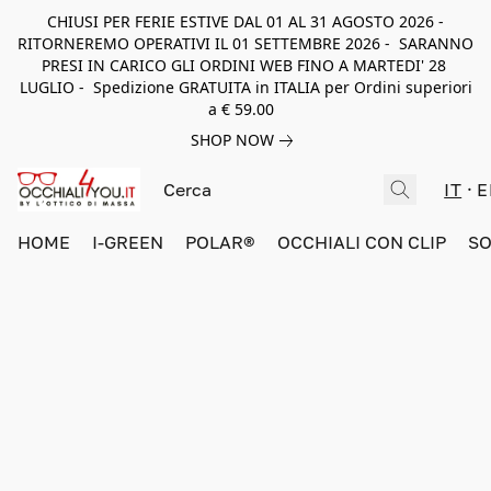
CHIUSI PER FERIE ESTIVE DAL 01 AL 31 AGOSTO 2026 -
RITORNEREMO OPERATIVI IL 01 SETTEMBRE 2026 - SARANNO
PRESI IN CARICO GLI ORDINI WEB FINO A MARTEDI' 28
LUGLIO - Spedizione GRATUITA in ITALIA per Ordini superiori
a € 59.00
SHOP NOW
IT
E
HOME
I-GREEN
POLAR®
OCCHIALI CON CLIP
SO