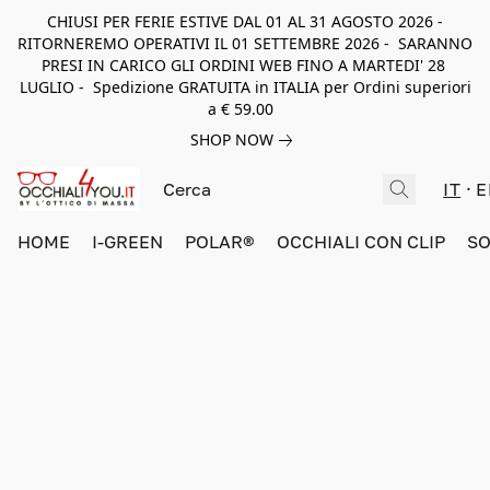
CHIUSI PER FERIE ESTIVE DAL 01 AL 31 AGOSTO 2026 -
RITORNEREMO OPERATIVI IL 01 SETTEMBRE 2026 - SARANNO
PRESI IN CARICO GLI ORDINI WEB FINO A MARTEDI' 28
LUGLIO - Spedizione GRATUITA in ITALIA per Ordini superiori
a € 59.00
SHOP NOW
IT
E
HOME
I-GREEN
POLAR®
OCCHIALI CON CLIP
SO