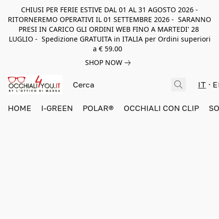
CHIUSI PER FERIE ESTIVE DAL 01 AL 31 AGOSTO 2026 -
RITORNEREMO OPERATIVI IL 01 SETTEMBRE 2026 - SARANNO
PRESI IN CARICO GLI ORDINI WEB FINO A MARTEDI' 28
LUGLIO - Spedizione GRATUITA in ITALIA per Ordini superiori
a € 59.00
SHOP NOW
IT
E
HOME
I-GREEN
POLAR®
OCCHIALI CON CLIP
SO