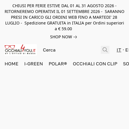
CHIUSI PER FERIE ESTIVE DAL 01 AL 31 AGOSTO 2026 -
RITORNEREMO OPERATIVI IL 01 SETTEMBRE 2026 - SARANNO
PRESI IN CARICO GLI ORDINI WEB FINO A MARTEDI' 28
LUGLIO - Spedizione GRATUITA in ITALIA per Ordini superiori
a € 59.00
SHOP NOW
IT
E
HOME
I-GREEN
POLAR®
OCCHIALI CON CLIP
SO