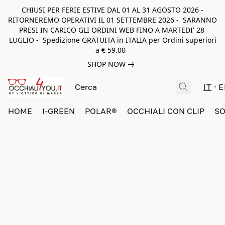
CHIUSI PER FERIE ESTIVE DAL 01 AL 31 AGOSTO 2026 -
RITORNEREMO OPERATIVI IL 01 SETTEMBRE 2026 - SARANNO
PRESI IN CARICO GLI ORDINI WEB FINO A MARTEDI' 28
LUGLIO - Spedizione GRATUITA in ITALIA per Ordini superiori
a € 59.00
SHOP NOW
IT
E
HOME
I-GREEN
POLAR®
OCCHIALI CON CLIP
SO